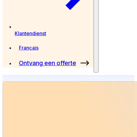
Klantendienst
Français
Ontvang een offerte
4.9 sur 230+ reviews