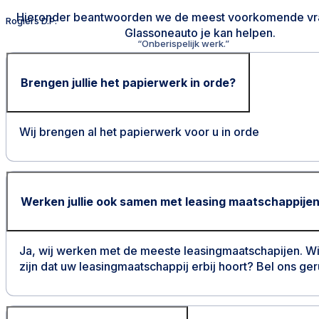
Hieronder beantwoorden we de meest voorkomende vr
Rogiers D.P.
Glassoneauto je kan helpen.
“Onberispelijk werk.”
Brengen jullie het papierwerk in orde?
Alexandra M.
Wij brengen al het papierwerk voor u in orde
Werken jullie ook samen met leasing maatschappije
Ja, wij werken met de meeste leasingmaatschapijen. Wi
zijn dat uw leasingmaatschappij erbij hoort? Bel ons ger