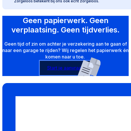
Zorgeloos betekent bij ons ook echt zorgeloos.
Geen papierwerk. Geen
verplaatsing. Geen tijdverlies.
Geen tijd of zin om achter je verzekering aan te gaan of
naar een garage te rijden? Wij regelen het papierwerk én
komen naar u toe.
Start je aanvraag
Consistent d
Meer dan 240 klant