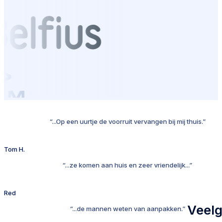
“...Op een uurtje de voorruit vervangen bij mij thuis.”
Tom H.
“...ze komen aan huis en zeer vriendelijk...”
Red
Veelg
“...de mannen weten van aanpakken.”