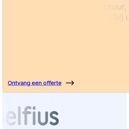
Verzekerd? Das geen factuur,
papierwerk en herstelling bij 
thuis.
Verlies geen tijd aan formulieren of tussenpe
Als je verzekerd bent voor glasschade, doen w
werk en betaal jij geen euro.
Ontvang een offerte